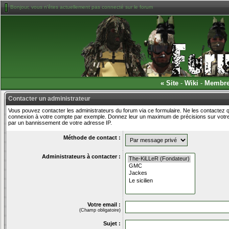
Bonjour, vous n'êtes actuellement pas connecté sur le forum
«
Site
-
Wiki
-
Membr
Contacter un administrateur
Vous pouvez contacter les administrateurs du forum via ce formulaire. Ne les contactez q
connexion à votre compte par exemple. Donnez leur un maximum de précisions sur votre 
par un bannissement de votre adresse IP.
Méthode de contact :
Administrateurs à contacter :
Votre email :
(Champ obligatoire)
Sujet :