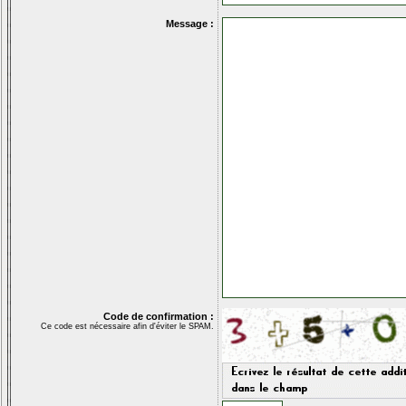
Message :
Code de confirmation :
Ce code est nécessaire afin d'éviter le SPAM.