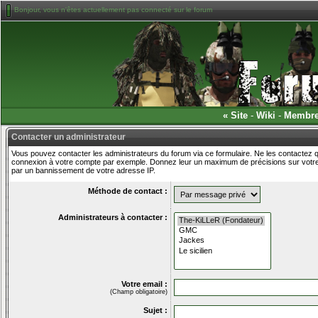
Bonjour, vous n'êtes actuellement pas connecté sur le forum
«
Site
-
Wiki
-
Membr
Contacter un administrateur
Vous pouvez contacter les administrateurs du forum via ce formulaire. Ne les contactez q
connexion à votre compte par exemple. Donnez leur un maximum de précisions sur votre 
par un bannissement de votre adresse IP.
Méthode de contact :
Administrateurs à contacter :
Votre email :
(Champ obligatoire)
Sujet :