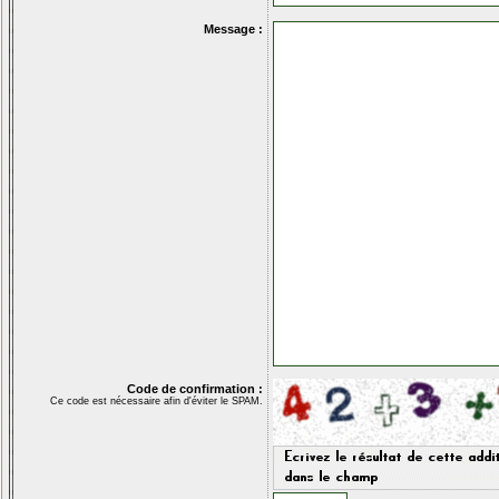
Message :
Code de confirmation :
Ce code est nécessaire afin d'éviter le SPAM.