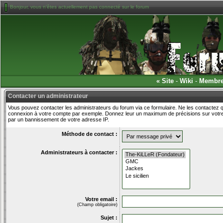
Bonjour, vous n'êtes actuellement pas connecté sur le forum
«
Site
-
Wiki
-
Membr
Contacter un administrateur
Vous pouvez contacter les administrateurs du forum via ce formulaire. Ne les contactez q
connexion à votre compte par exemple. Donnez leur un maximum de précisions sur votre 
par un bannissement de votre adresse IP.
Méthode de contact :
Administrateurs à contacter :
Votre email :
(Champ obligatoire)
Sujet :