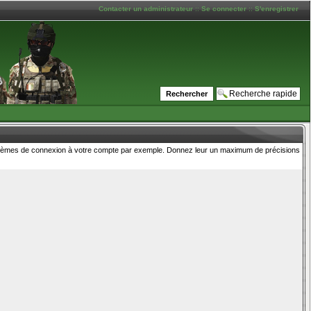
Contacter un administrateur
::
Se connecter
::
S'enregistrer
problèmes de connexion à votre compte par exemple. Donnez leur un maximum de précisions