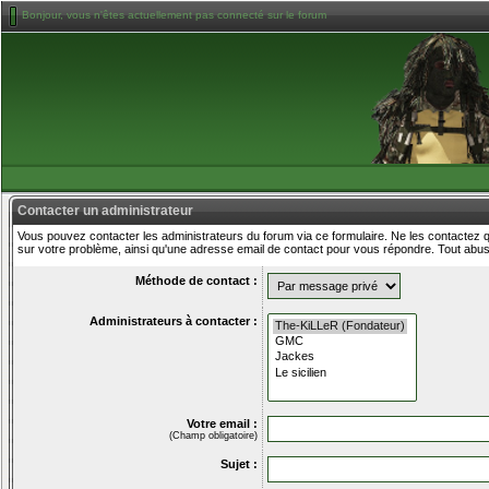
Bonjour, vous n'êtes actuellement pas connecté sur le forum
Contacter un administrateur
Vous pouvez contacter les administrateurs du forum via ce formulaire. Ne les contactez
sur votre problème, ainsi qu'une adresse email de contact pour vous répondre. Tout abu
Méthode de contact :
Administrateurs à contacter :
Votre email :
(Champ obligatoire)
Sujet :