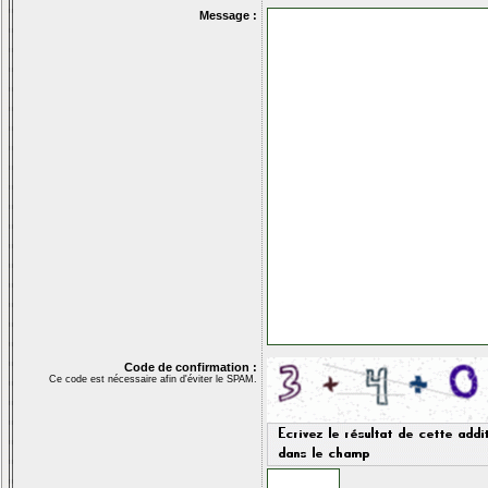
Message :
Code de confirmation :
Ce code est nécessaire afin d'éviter le SPAM.