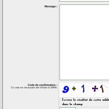
Message :
Code de confirmation :
Ce code est nécessaire afin d'éviter le SPAM.