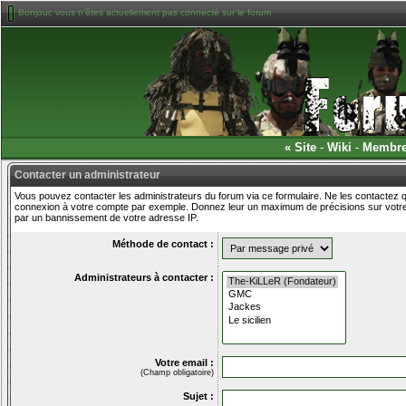
Bonjour, vous n'êtes actuellement pas connecté sur le forum
«
Site
-
Wiki
-
Membr
Contacter un administrateur
Vous pouvez contacter les administrateurs du forum via ce formulaire. Ne les contactez q
connexion à votre compte par exemple. Donnez leur un maximum de précisions sur votre 
par un bannissement de votre adresse IP.
Méthode de contact :
Administrateurs à contacter :
Votre email :
(Champ obligatoire)
Sujet :