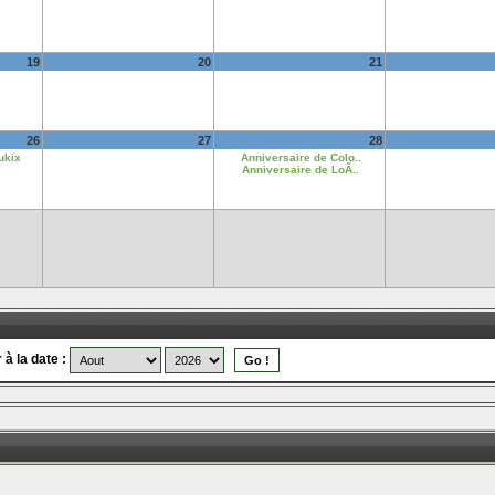
19
20
21
26
27
28
ukix
Anniversaire de Colo..
Anniversaire de LoÃ..
 à la date :